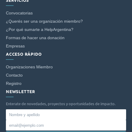
SERVICIOS
Convocatorias
¿Querés ser una organización miembro?
¿Por qué sumarte a HelpArgentina?
Formas de hacer una donación
Empresas
ACCESO RÁPIDO
Organizaciones Miembro
Contacto
Registro
NEWSLETTER
Enterate de novedades, proyectos y oportunidades de impacto.
Nombre
y
Email
apellido