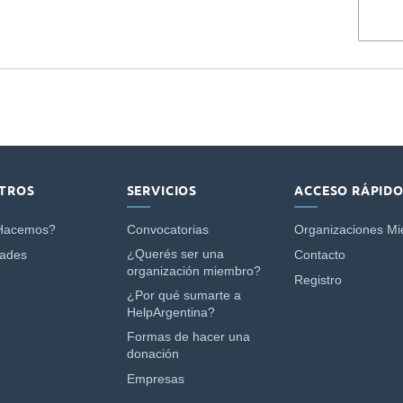
TROS
SERVICIOS
ACCESO RÁPID
Hacemos?
Convocatorias
Organizaciones M
¿Querés ser una
dades
Contacto
organización miembro?
Registro
¿Por qué sumarte a
HelpArgentina?
Formas de hacer una
donación
Empresas