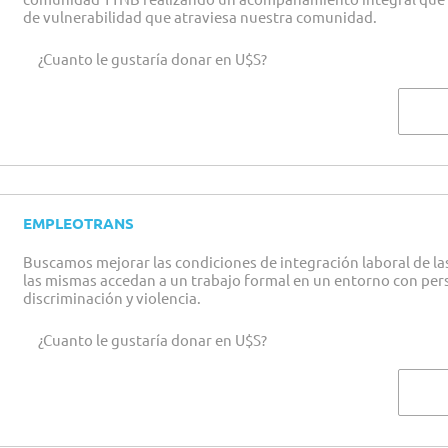
de vulnerabilidad que atraviesa nuestra comunidad.
¿Cuanto le gustaría donar en U$S?
EMPLEOTRANS
Buscamos mejorar las condiciones de integración laboral de la
las mismas accedan a un trabajo formal en un entorno con pers
discriminación y violencia.
¿Cuanto le gustaría donar en U$S?