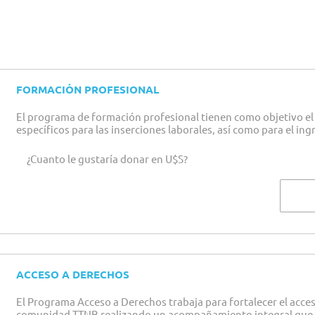
FORMACIÓN PROFESIONAL
El programa de formación profesional tienen como objetivo el
específicos para las inserciones laborales, así como para el ing
¿Cuanto le gustaría donar en U$S?
ACCESO A DERECHOS
El Programa Acceso a Derechos trabaja para fortalecer el acceso
comunidad TTNB realizando un acompañamiento integral que c