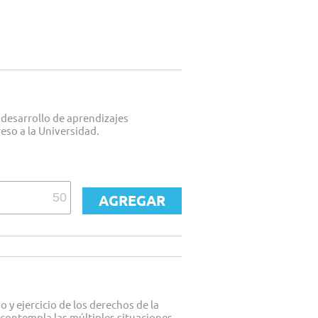
 desarrollo de aprendizajes
reso a la Universidad.
 y ejercicio de los derechos de la
ontempla las múltiples situaciones