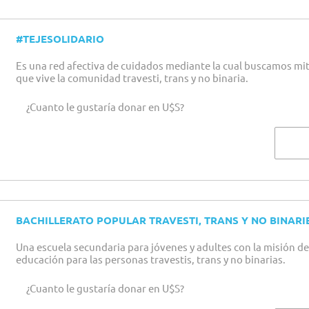
#TEJESOLIDARIO
Es una red afectiva de cuidados mediante la cual buscamos mit
que vive la comunidad travesti, trans y no binaria.
¿Cuanto le gustaría donar en U$S?
BACHILLERATO POPULAR TRAVESTI, TRANS Y NO BINARI
Una escuela secundaria para jóvenes y adultes con la misión de 
educación para las personas travestis, trans y no binarias.
¿Cuanto le gustaría donar en U$S?