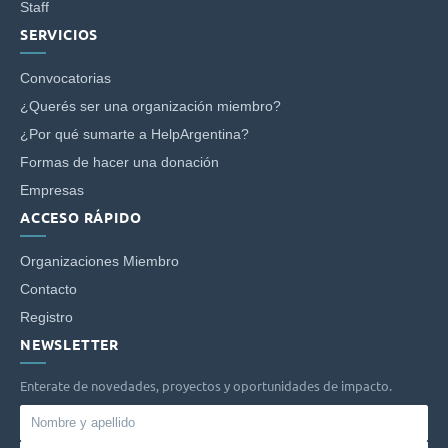
Staff
SERVICIOS
Convocatorias
¿Querés ser una organización miembro?
¿Por qué sumarte a HelpArgentina?
Formas de hacer una donación
Empresas
ACCESO RÁPIDO
Organizaciones Miembro
Contacto
Registro
NEWSLETTER
Enterate de novedades, proyectos y oportunidades de impacto.
Nombre
y