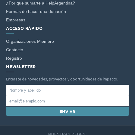
¿Por qué sumarte a HelpArgentina?
Formas de hacer una donación
Empresas
ACCESO RÁPIDO
Organizaciones Miembro
Contacto
Registro
NEWSLETTER
Enterate de novedades, proyectos y oportunidades de impacto.
Nombre
y
Email
apellido
ENVIAR
NUESTRAS REDES: