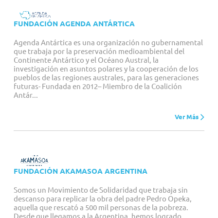
FUNDACIÓN AGENDA ANTÁRTICA
Agenda Antártica es una organización no gubernamental
que trabaja por la preservación medioambiental del
Continente Antártico y el Océano Austral, la
investigación en asuntos polares y la cooperación de los
pueblos de las regiones australes, para las generaciones
futuras- Fundada en 2012– Miembro de la Coalición
Antár...
Ver Más
FUNDACIÓN AKAMASOA ARGENTINA
Somos un Movimiento de Solidaridad que trabaja sin
descanso para replicar la obra del padre Pedro Opeka,
aquella que rescató a 500 mil personas de la pobreza.
Desde que llegamos a la Argentina, hemos logrado