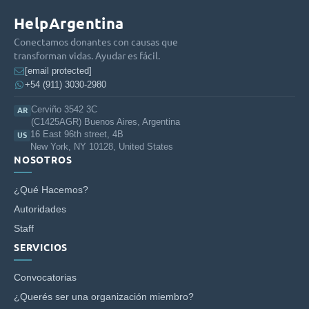
HelpArgentina
Conectamos donantes con causas que
transforman vidas. Ayudar es fácil.
[email protected]
+54 (911) 3030-2980
Cerviño 3542 3C
AR
(C1425AGR) Buenos Aires, Argentina
16 East 96th street, 4B
US
New York, NY 10128, United States
NOSOTROS
¿Qué Hacemos?
Autoridades
Staff
SERVICIOS
Convocatorias
¿Querés ser una organización miembro?