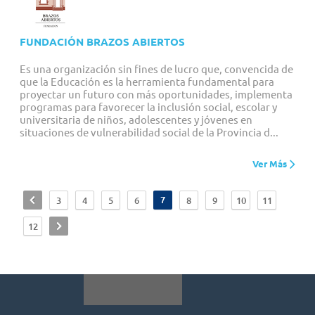
FUNDACIÓN BRAZOS ABIERTOS
Es una organización sin fines de lucro que, convencida de
que la Educación es la herramienta fundamental para
proyectar un futuro con más oportunidades, implementa
programas para favorecer la inclusión social, escolar y
universitaria de niños, adolescentes y jóvenes en
situaciones de vulnerabilidad social de la Provincia d...
Ver Más
<
7
3
4
5
6
8
9
10
11
>
12