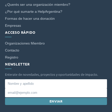
¿Querés ser una organización miembro?
¿Por qué sumarte a HelpArgentina?
Formas de hacer una donación
Empresas
ACCESO RÁPIDO
Organizaciones Miembro
Contacto
Registro
NEWSLETTER
Enterate de novedades, proyectos y oportunidades de impacto.
Nombre
y
Email
apellido
ENVIAR