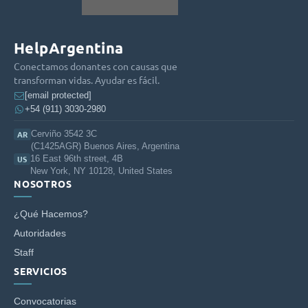
HelpArgentina
Conectamos donantes con causas que
transforman vidas. Ayudar es fácil.
[email protected]
+54 (911) 3030-2980
Cerviño 3542 3C
AR
(C1425AGR) Buenos Aires, Argentina
16 East 96th street, 4B
US
New York, NY 10128, United States
NOSOTROS
¿Qué Hacemos?
Autoridades
Staff
SERVICIOS
Convocatorias