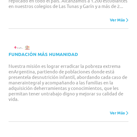
replicado en todo el país. Alcanzamos a 1.200 estudiantes
en nuestros colegios de Las Tunas y Garín y a más de 2...
Ver Más
FUNDACIÓN MÁS HUMANIDAD
Nuestra misión es lograr erradicar la pobreza extrema
enArgentina, partiendo de poblaciones donde está
presentela desnutrición infantil, abordando cada caso de
maneraintegral y acompañando a las familias en la
adquisición deherramientas y conocimientos, que les
permitan tener untrabajo digno y mejorar su calidad de
vida.
Ver Más