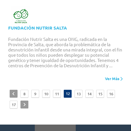
FUNDACIÓN NUTRIR SALTA
Fundación Nutrir Salta es una ONG, radicada en la
Provincia de Salta, que aborda la problemática de la
desnutrición infantil desde una mirada integral, con el fin
que todos los niños pueden desplegar su potencial
genético y tener igualdad de oportunidades. Tenemos 4
centros de Prevención de la Desnutrición Infantil y ...
Ver Más
<
12
8
9
10
11
13
14
15
16
>
17