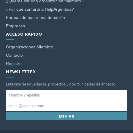
¿Querés ser una organización miembro?
¿Por qué sumarte a HelpArgentina?
Formas de hacer una donación
Empresas
ACCESO RÁPIDO
Organizaciones Miembro
Contacto
Registro
NEWSLETTER
Enterate de novedades, proyectos y oportunidades de impacto.
Nombre
y
Email
apellido
ENVIAR