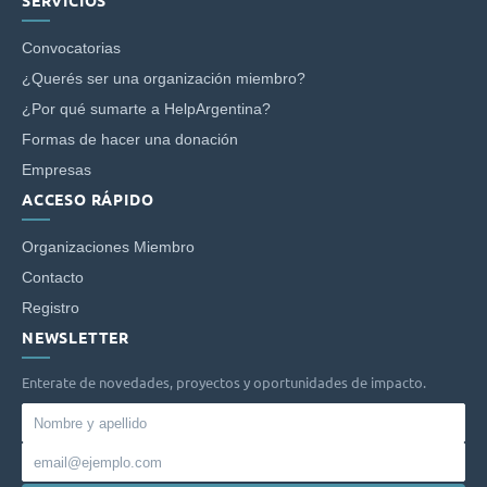
SERVICIOS
Convocatorias
¿Querés ser una organización miembro?
¿Por qué sumarte a HelpArgentina?
Formas de hacer una donación
Empresas
ACCESO RÁPIDO
Organizaciones Miembro
Contacto
Registro
NEWSLETTER
Enterate de novedades, proyectos y oportunidades de impacto.
Nombre
y
Email
apellido