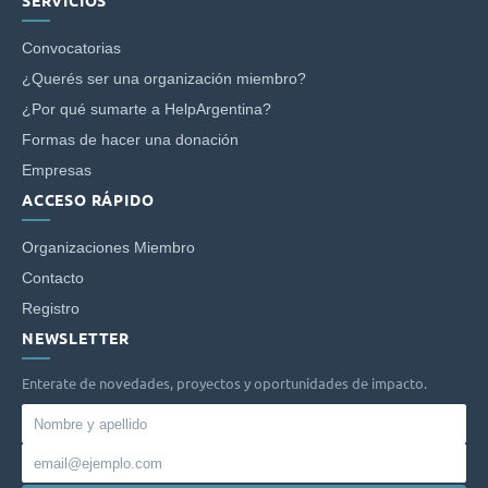
SERVICIOS
Convocatorias
¿Querés ser una organización miembro?
¿Por qué sumarte a HelpArgentina?
Formas de hacer una donación
Empresas
ACCESO RÁPIDO
Organizaciones Miembro
Contacto
Registro
NEWSLETTER
Enterate de novedades, proyectos y oportunidades de impacto.
Nombre
y
Email
apellido