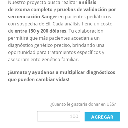
Nuestro proyecto busca realizar
análisis
de
exoma
completo
y
pruebas de validación por
secuenciación Sanger
en pacientes pediátricos
con sospecha de EII. Cada análisis tiene un costo
de
entre 150 y 200 dólares
. Tu colaboración
permitirá que
más
pacientes accedan a un
diagnóstico genético preciso, brindando una
oportunidad para tratamientos específicos y
asesoramiento genético familiar.
¡Sumate y ayudanos a multiplicar diagnósticos
que pueden cambiar vidas!
¿Cuanto le gustaría donar en U$S?