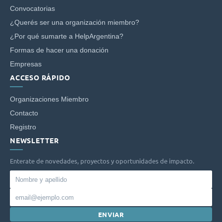
Convocatorias
¿Querés ser una organización miembro?
¿Por qué sumarte a HelpArgentina?
Formas de hacer una donación
Empresas
ACCESO RÁPIDO
Organizaciones Miembro
Contacto
Registro
NEWSLETTER
Enterate de novedades, proyectos y oportunidades de impacto.
Nombre
y
Email
apellido
ENVIAR