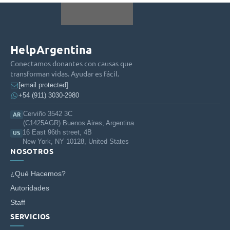
HelpArgentina
Conectamos donantes con causas que
transforman vidas. Ayudar es fácil.
[email protected]
+54 (911) 3030-2980
Cerviño 3542 3C
AR
(C1425AGR) Buenos Aires, Argentina
16 East 96th street, 4B
US
New York, NY 10128, United States
NOSOTROS
¿Qué Hacemos?
Autoridades
Staff
SERVICIOS