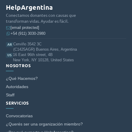
HelpArgentina
Conectamos donantes con causas que
transforman vidas. Ayudar es fácil.
[email protected]
+54 (911) 3030-2980
Cerviño 3542 3C
AR
(C1425AGR) Buenos Aires, Argentina
16 East 96th street, 4B
US
New York, NY 10128, United States
NOSOTROS
¿Qué Hacemos?
Autoridades
Staff
SERVICIOS
Convocatorias
¿Querés ser una organización miembro?