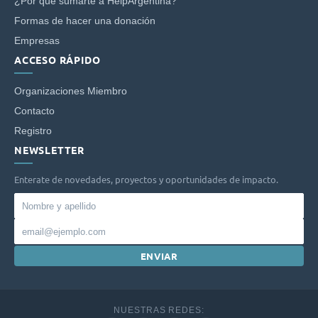
¿Por qué sumarte a HelpArgentina?
Formas de hacer una donación
Empresas
ACCESO RÁPIDO
Organizaciones Miembro
Contacto
Registro
NEWSLETTER
Enterate de novedades, proyectos y oportunidades de impacto.
Nombre
y
Email
apellido
ENVIAR
NUESTRAS REDES: