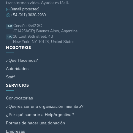
transforman vidas. Ayudar es fácil.
[email protected]
+54 (911) 3030-2980
Cerviño 3542 3C
AR
(C1425AGR) Buenos Aires, Argentina
16 East 96th street, 4B
US
New York, NY 10128, United States
NOSOTROS
¿Qué Hacemos?
Autoridades
Staff
SERVICIOS
Convocatorias
¿Querés ser una organización miembro?
¿Por qué sumarte a HelpArgentina?
Formas de hacer una donación
Empresas