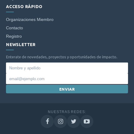
ACCESO RÁPIDO
Organizaciones Miembro
Contacto
Registro
NEWSLETTER
Enterate de novedades, proyectos y oportunidades de impacto.
Nombre
y
Email
apellido
ENVIAR
NUESTRAS REDES: