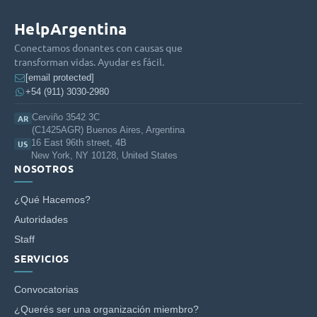
HelpArgentina
Conectamos donantes con causas que
transforman vidas. Ayudar es fácil.
[email protected]
+54 (911) 3030-2980
Cerviño 3542 3C
AR
(C1425AGR) Buenos Aires, Argentina
16 East 96th street, 4B
US
New York, NY 10128, United States
NOSOTROS
¿Qué Hacemos?
Autoridades
Staff
SERVICIOS
Convocatorias
¿Querés ser una organización miembro?