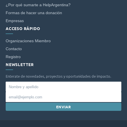
¿Por qué sumarte a HelpArgentina?
Formas de hacer una donación
Empresas
ACCESO RÁPIDO
Organizaciones Miembro
Contacto
Registro
NEWSLETTER
Enterate de novedades, proyectos y oportunidades de impacto.
Nombre
y
Email
apellido
ENVIAR