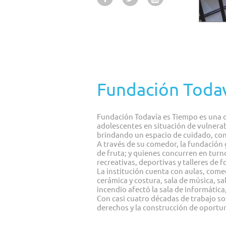
Fundación Toda
Fundación Todavía es Tiempo es una or
adolescentes en situación de vulnerabi
brindando un espacio de cuidado, co
A través de su comedor, la fundación
de fruta; y quienes concurren en turn
recreativas, deportivas y talleres de
La institución cuenta con aulas, comed
cerámica y costura, sala de música, s
incendio afectó la sala de informática
Con casi cuatro décadas de trabajo so
derechos y la construcción de oportu