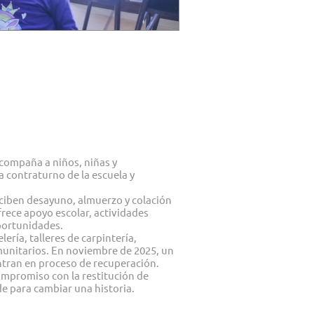
acompaña a niños, niñas y
a contraturno de la escuela y
eciben desayuno, almuerzo y colación
frece apoyo escolar, actividades
oportunidades.
ería, talleres de carpintería,
omunitarios. En noviembre de 2025, un
uentran en proceso de recuperación.
ompromiso con la restitución de
e para cambiar una historia.