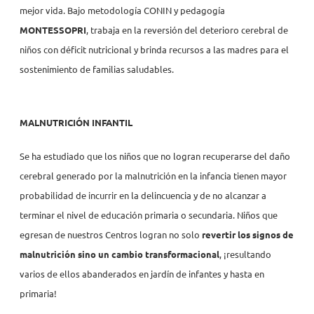
mejor vida. Bajo metodología CONIN y pedagogía
Proyectos personalizados
MONTESSOPRI
, trabaja en la reversión del deterioro cerebral de
niños con déficit nutricional y brinda recursos a las madres para el
sostenimiento de familias saludables.
MALNUTRICIÓN INFANTIL
Se ha estudiado que los niños que no logran recuperarse del daño
cerebral generado por la malnutrición en la infancia tienen mayor
probabilidad de incurrir en la delincuencia y de no alcanzar a
terminar el nivel de educación primaria o secundaria. Niños que
egresan de nuestros Centros logran no solo
revertir los signos de
malnutrición sino un cambio transformacional
, ¡resultando
varios de ellos abanderados en jardín de infantes y hasta en
primaria!