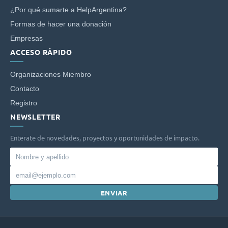
¿Por qué sumarte a HelpArgentina?
Formas de hacer una donación
Empresas
ACCESO RÁPIDO
Organizaciones Miembro
Contacto
Registro
NEWSLETTER
Enterate de novedades, proyectos y oportunidades de impacto.
Nombre
y
Email
apellido
ENVIAR