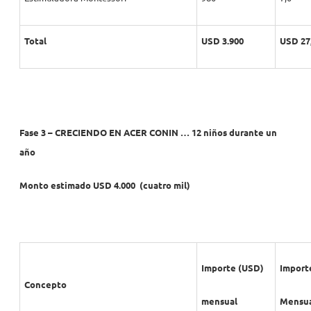
Total
USD 3.900
USD 27
Fase 3 – CRECIENDO EN ACER CONIN … 12 niños durante un
año
Monto estimado USD 4.000 (cuatro mil)
Importe (USD)
Import
Concepto
mensual
Mensua