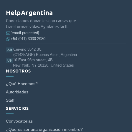
HelpArgentina
Conectamos donantes con causas que
transforman vidas. Ayudar es fácil.
[email protected]
+54 (911) 3030-2980
Cerviño 3542 3C
AR
(C1425AGR) Buenos Aires, Argentina
16 East 96th street, 4B
US
New York, NY 10128, United States
NOSOTROS
¿Qué Hacemos?
Autoridades
Staff
SERVICIOS
Convocatorias
¿Querés ser una organización miembro?