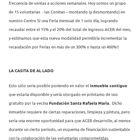
frecuencia de ventas a acciones semanales. Hoy somos un grupo
de 15 voluntarias - las Coninas – montando (y desmontando) en
nuestro Centro SI una Feria mensual de 1 solo día, logrando
recaudar entre el 15% y el 20% del total de ingresos ACER del mes,
y estimamos que esta nueva modalidad permitiría incrementar la
recaudación por Ferias en más de un 300% o hasta un 400%!!
LA CASITA DE AL LADO
Esto sólo sería posible poniendo en valor el
inmueble contiguo
que estaría disponible y sería otorgado en préstamo de uso
gratuito por la vecina
Fundación Santa Rafaela María
. Dicho
inmueble requiere de ciertas reparaciones, limpieza y pintura, pero
sería una enorme oportunidad para que ACER desarrolle, al menos
durante un cierto período, un esquema de financiación sustentable
con la colaboración de las voluntarias comprometidas.