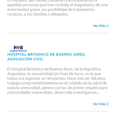
En Hospice San Camilo cuidamos y acompañamos a
aquellas personas que han recibido el diagnóstico de una
enfermedad grave, sin posibilidad de tratamiento
curativo, a sus familias y allegados.
Ver Más
HOSPITAL BRITANICO DE BUENOS AIRES,
ASOCIACIÓN CIVIL
El Hospital Británico de Buenos Aires, de la República
Argentina, es una entidad sin fines de lucro, en la que
todos sus ingresos se reinvierten. Hace más de 180 años
trabaja comprometidamente en el cuidado de la salud de
toda la comunidad, genera cursos de primer empleo para
comunidades vulnerables, desarrolla investigacion...
Ver Más