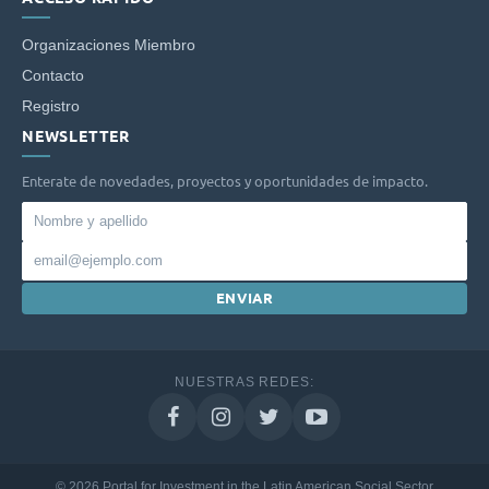
Organizaciones Miembro
Contacto
Registro
NEWSLETTER
Enterate de novedades, proyectos y oportunidades de impacto.
Nombre
y
Email
apellido
ENVIAR
NUESTRAS REDES:
© 2026 Portal for Investment in the Latin American Social Sector