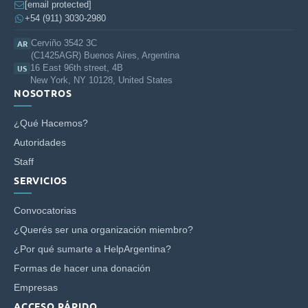
[email protected]
+54 (911) 3030-2980
Cerviño 3542 3C
AR
(C1425AGR) Buenos Aires, Argentina
16 East 96th street, 4B
US
New York, NY 10128, United States
NOSOTROS
¿Qué Hacemos?
Autoridades
Staff
SERVICIOS
Convocatorias
¿Querés ser una organización miembro?
¿Por qué sumarte a HelpArgentina?
Formas de hacer una donación
Empresas
ACCESO RÁPIDO